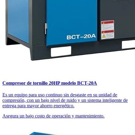
Compresor de tornillo 20HP modelo BCT-20A
Es un equipo para uso continuo sin desgaste en su unidad de
compresión, con un bajo nivel de ruido y un sistema inteligente de
entrega para mayor ahorro energético.
Asegura un bajo costo de operación y mantenimiento.