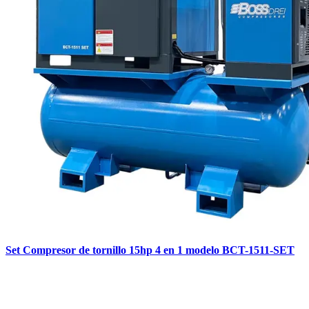
Set Compresor de tornillo 15hp 4 en 1 modelo BCT-1511-SET