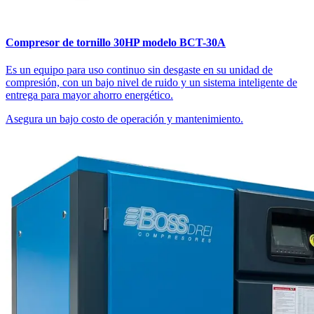
Compresor de tornillo 30HP modelo BCT-30A
Es un equipo para uso continuo sin desgaste en su unidad de
compresión, con un bajo nivel de ruido y un sistema inteligente de
entrega para mayor ahorro energético.
Asegura un bajo costo de operación y mantenimiento.