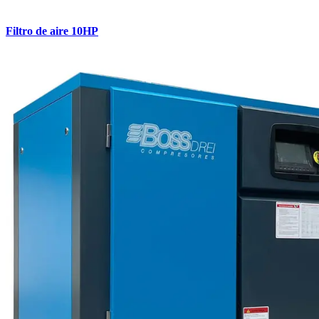
Filtro de aire 10HP