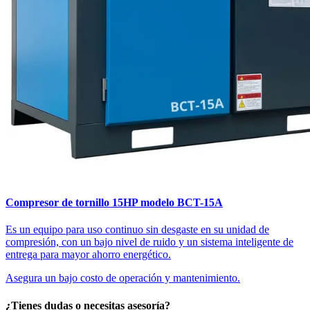
Compresor de tornillo 15HP modelo BCT-15A
Es un equipo para uso continuo sin desgaste en su unidad de
compresión, con un bajo nivel de ruido y un sistema inteligente de
entrega para mayor ahorro energético.
Asegura un bajo costo de operación y mantenimiento.
¿Tienes dudas o necesitas asesoría?