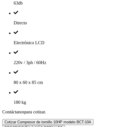
63db
Directo
Electrónico LCD
220v / 3ph / 60Hz
80 x 60 x 85 cm
180 kg
Contáctanospara cotizar.
Cotizar Compresor de tornillo 10HP modelo BCT-10A