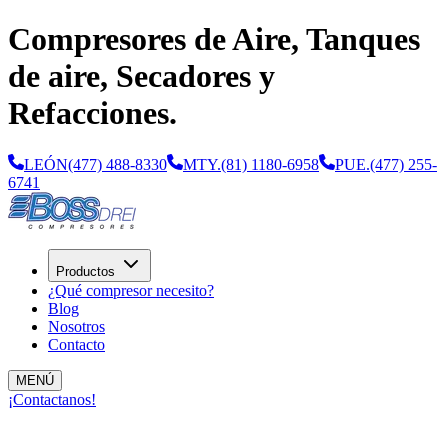
Compresores de Aire, Tanques
de aire, Secadores y
Refacciones.
LEÓN
(477) 488-8330
MTY.
(81) 1180-6958
PUE.
(477) 255-
6741
Productos
¿Qué compresor necesito?
Blog
Nosotros
Contacto
MENÚ
¡Contactanos!