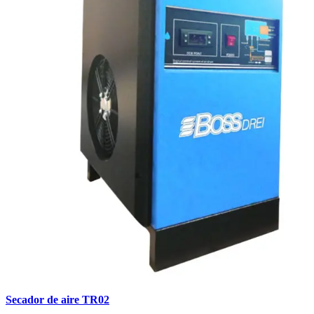
Secador de aire TR02