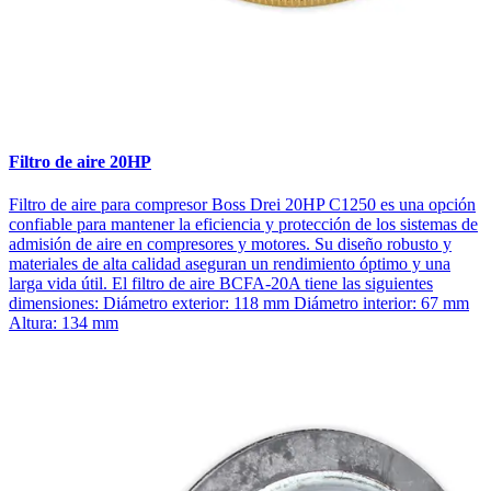
Filtro de aire 20HP
Filtro de aire para compresor Boss Drei 20HP C1250 es una opción
confiable para mantener la eficiencia y protección de los sistemas de
admisión de aire en compresores y motores. Su diseño robusto y
materiales de alta calidad aseguran un rendimiento óptimo y una
larga vida útil. El filtro de aire BCFA-20A tiene las siguientes
dimensiones: Diámetro exterior: 118 mm Diámetro interior: 67 mm
Altura: 134 mm