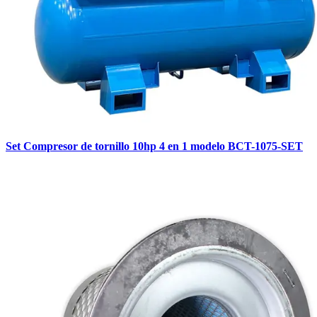
Set Compresor de tornillo 10hp 4 en 1 modelo BCT-1075-SET