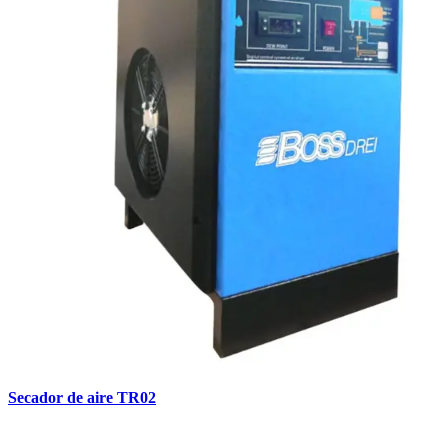
Secador de aire TR02