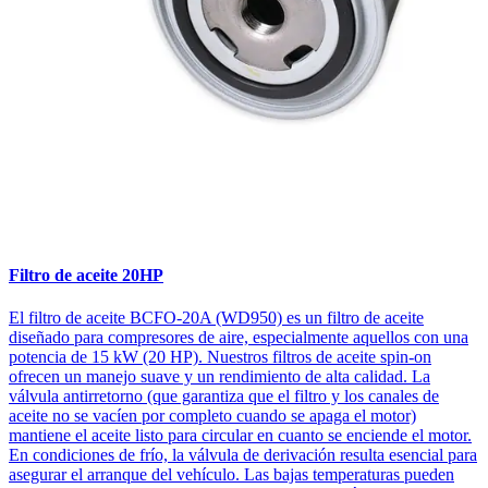
Filtro de aceite 20HP
El filtro de aceite BCFO-20A (WD950) es un filtro de aceite
diseñado para compresores de aire, especialmente aquellos con una
potencia de 15 kW (20 HP). Nuestros filtros de aceite spin-on
ofrecen un manejo suave y un rendimiento de alta calidad. La
válvula antirretorno (que garantiza que el filtro y los canales de
aceite no se vacíen por completo cuando se apaga el motor)
mantiene el aceite listo para circular en cuanto se enciende el motor.
En condiciones de frío, la válvula de derivación resulta esencial para
asegurar el arranque del vehículo. Las bajas temperaturas pueden