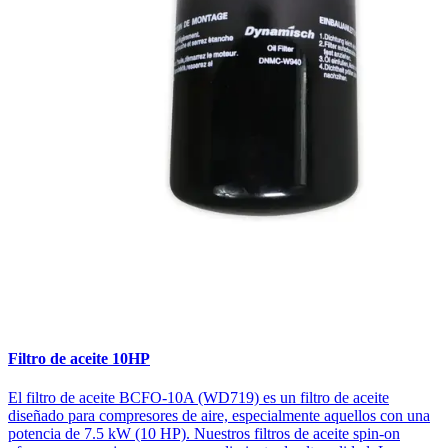
Filtro de aceite 10HP
El filtro de aceite BCFO-10A (WD719) es un filtro de aceite
diseñado para compresores de aire, especialmente aquellos con una
potencia de 7.5 kW (10 HP). Nuestros filtros de aceite spin-on