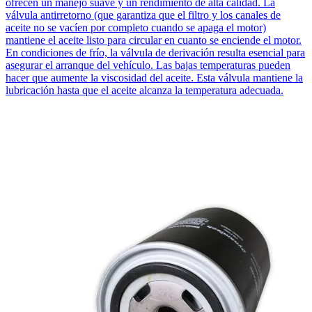
ofrecen un manejo suave y un rendimiento de alta calidad. La
válvula antirretorno (que garantiza que el filtro y los canales de
aceite no se vacíen por completo cuando se apaga el motor)
mantiene el aceite listo para circular en cuanto se enciende el motor.
En condiciones de frío, la válvula de derivación resulta esencial para
asegurar el arranque del vehículo. Las bajas temperaturas pueden
hacer que aumente la viscosidad del aceite. Esta válvula mantiene la
lubricación hasta que el aceite alcanza la temperatura adecuada.