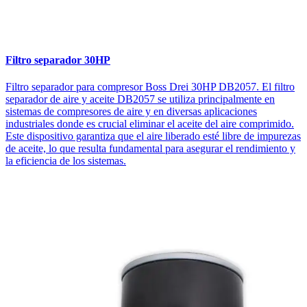
Filtro separador 30HP
Filtro separador para compresor Boss Drei 30HP DB2057. El filtro
separador de aire y aceite DB2057 se utiliza principalmente en
sistemas de compresores de aire y en diversas aplicaciones
industriales donde es crucial eliminar el aceite del aire comprimido.
Este dispositivo garantiza que el aire liberado esté libre de impurezas
de aceite, lo que resulta fundamental para asegurar el rendimiento y
la eficiencia de los sistemas.